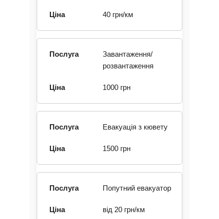
Евакуатор Тернопіль
 — це 
надійний та швидкий сервіс 
евакуації 
автомобілів по місту та 
області. Ми надаємо послуги для 
легкових авто, джипів, бусів, а також 