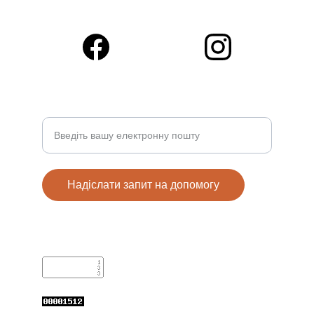
© 2025. All rights reserved.
Ваше ім'я та електронна пошта
Надіслати запит на допомогу