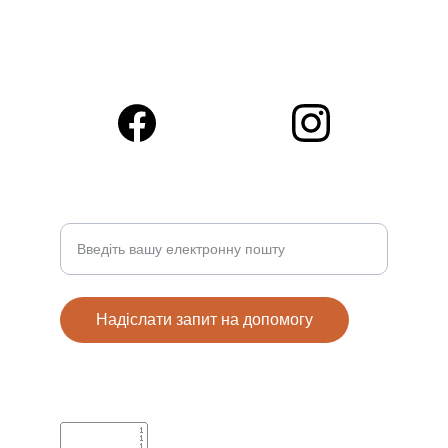
© 2025. All rights reserved.
Ваше ім'я та електронна пошта
Надіслати запит на допомогу