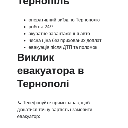
Тернопіль
оперативний виїзд по Тернополю
робота 24/7
акуратне завантаження авто
чесна ціна без прихованих доплат
евакуація після ДТП та поломок
Виклик 
евакуатора в 
Тернополі
📞 Телефонуйте прямо зараз, щоб 
дізнатися точну вартість і замовити 
евакуатор: