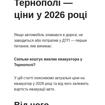
Тернополі — 
ціни у 2026 році
Якщо автомобіль зламався в дорозі, не 
заводиться або потрапив у ДТП — перше 
питання, яке виникає:
Скільки коштує виклик евакуатора у 
Тернополі?
У цій статті пояснюємо актуальні ціни на 
евакуатор у 2026 році та від чого залежить 
вартість евакуації авто.
Від чого 