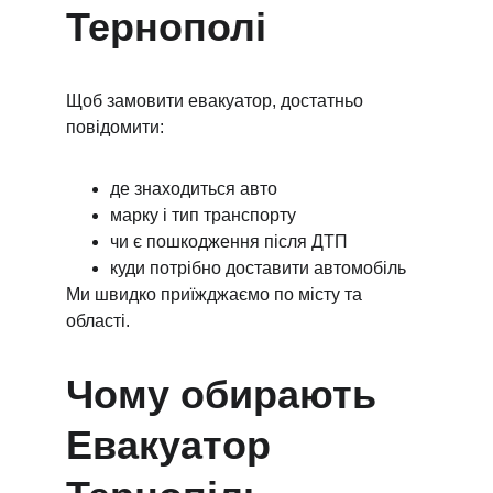
Тернополі
Щоб замовити евакуатор, достатньо 
повідомити:
де знаходиться авто
марку і тип транспорту
чи є пошкодження після ДТП
куди потрібно доставити автомобіль
Ми швидко приїжджаємо по місту та 
області.
Чому обирають 
Евакуатор 