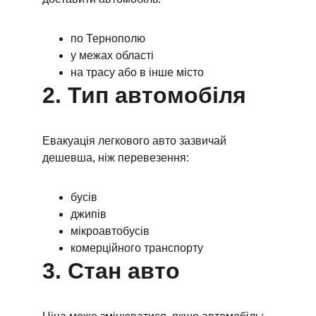
по Тернополю
у межах області
на трасу або в інше місто
2. Тип автомобіля
Евакуація легкового авто зазвичай 
дешевша, ніж перевезення:
бусів
джипів
мікроавтобусів
комерційного транспорту
3. Стан авто