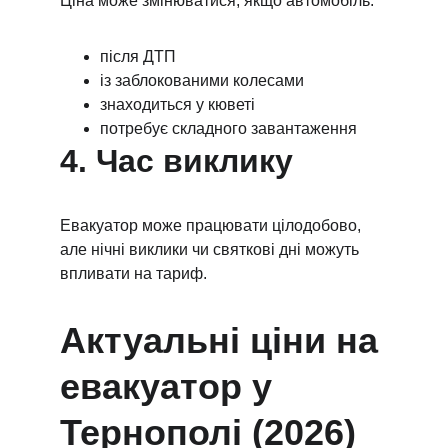
Ціна може змінюватися, якщо автомобіль:
після ДТП
із заблокованими колесами
знаходиться у кюветі
потребує складного завантаження
4. Час виклику
Евакуатор може працювати цілодобово, 
але нічні виклики чи святкові дні можуть 
впливати на тариф.
Актуальні ціни на 
евакуатор у 
Тернополі (2026)